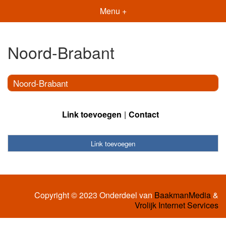
Menu +
Noord-Brabant
Noord-Brabant
Link toevoegen
Contact
Link toevoegen
Copyright © 2023 Onderdeel van
BaakmanMedia
&
Vrolijk Internet Services