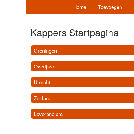
Home
Toevoegen
Kappers Startpagina
Groningen
Overijssel
Utrecht
Zeeland
Leveranciers